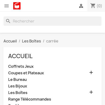
shopping_cart


(0)
search
Accueil
Les Boîtes
carrée
ACCUEIL
Coffrets Jeux

Coupes et Plateaux
Le Bureau
Les Bijoux

Les Boîtes
Range Télécommandes