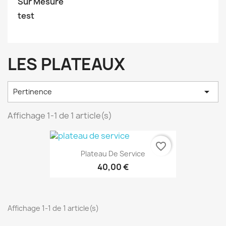
Sur Mesure
test
LES PLATEAUX

Pertinence
Affichage 1-1 de 1 article(s)
favorite_border
Plateau De Service
40,00 €
Affichage 1-1 de 1 article(s)