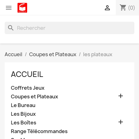
shopping_cart


(0)
search
Accueil
Coupes et Plateaux
les plateaux
ACCUEIL
Coffrets Jeux

Coupes et Plateaux
Le Bureau
Les Bijoux

Les Boîtes
Range Télécommandes