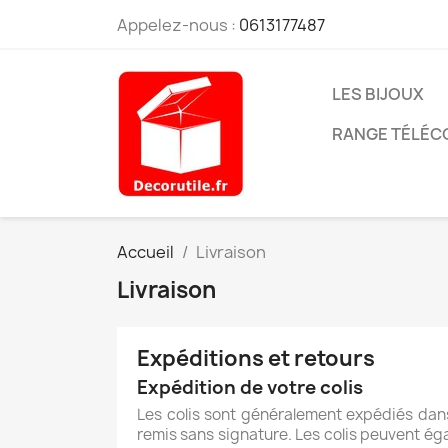
Appelez-nous :
0613177487
LES BIJOUX
RANGE TÉLÉ
Accueil
Livraison
Livraison
Expéditions et retours
Expédition de votre colis
Les colis sont généralement expédiés dans
remis sans signature. Les colis peuvent éga