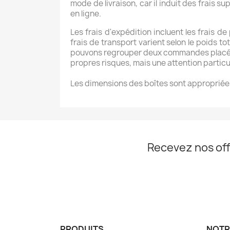
mode de livraison, car il induit des frais s
en ligne.
Les frais d'expédition incluent les frais de
frais de transport varient selon le poids
pouvons regrouper deux commandes placées s
propres risques, mais une attention particul
Les dimensions des boîtes sont appropriées
Recevez nos off
PRODUITS
NOTR