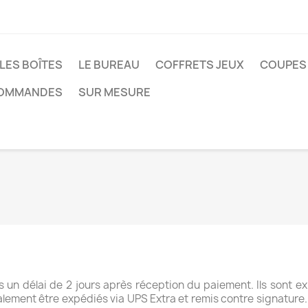
LES BOÎTES
LE BUREAU
COFFRETS JEUX
COUPES 
COMMANDES
SUR MESURE
 un délai de 2 jours après réception du paiement. Ils sont e
lement être expédiés via UPS Extra et remis contre signature.