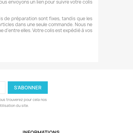
vous envoyons un lien pour suivre votre colis
ais de préparation sont fixes, tandis que les
 articles dans une seule commande. Nous ne
'entre elles. Votre colis est expédié à vos
ous trouverez pour cela nos
ilisation du site.
INFORMATIONS