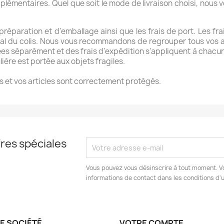
upplémentaires. Quel que soit le mode de livraison choisi, nous 
 préparation et d'emballage ainsi que les frais de port. Les fr
 total du colis. Nous vous recommandons de regrouper tous vos
éparément et des frais d'expédition s'appliquent à chacune d
ière est portée aux objets fragiles.
 et vos articles sont correctement protégés.
res spéciales
Vous pouvez vous désinscrire à tout moment. V
informations de contact dans les conditions d'ut
E SOCIÉTÉ
VOTRE COMPTE