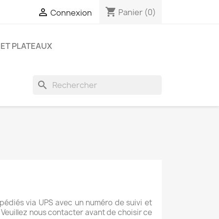
shopping_cart

Panier
(0)
Connexion
ET PLATEAUX
search
xpédiés via UPS avec un numéro de suivi et
 Veuillez nous contacter avant de choisir ce