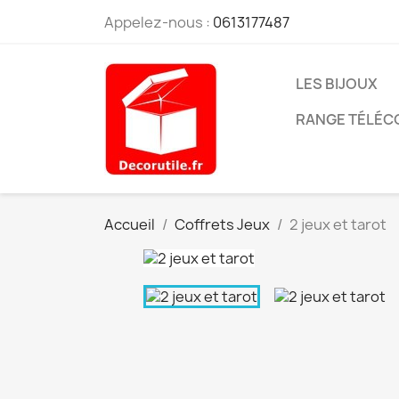
Appelez-nous :
0613177487
LES BIJOUX
RANGE TÉLÉ
Accueil
Coffrets Jeux
2 jeux et tarot