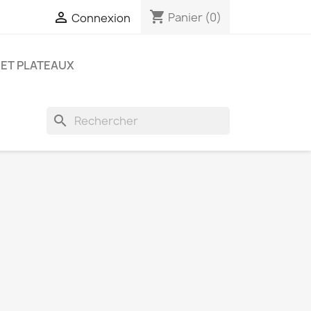
shopping_cart

Panier
(0)
Connexion
ET PLATEAUX
search