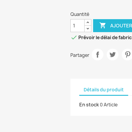
Quantité

AJOUTER

Prévoir le délai de fabri
Partager
Détails du produit
En stock
0 Article