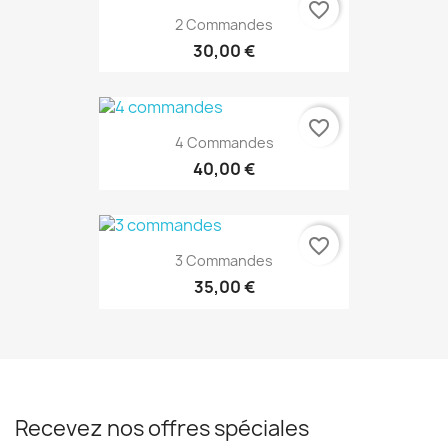
favorite_border
2 Commandes
30,00 €
favorite_border
4 Commandes
40,00 €
favorite_border
3 Commandes
35,00 €
Recevez nos offres spéciales