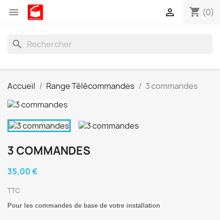
shopping_cart


(0)
search
Accueil
Range Télécommandes
3 commandes
3 COMMANDES
35,00 €
TTC
Pour les commandes de base de votre installation