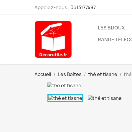
Appelez-nous :
0613177487
LES BIJOUX
RANGE TÉLÉ
Accueil
Les Boîtes
thé et tisane
thé