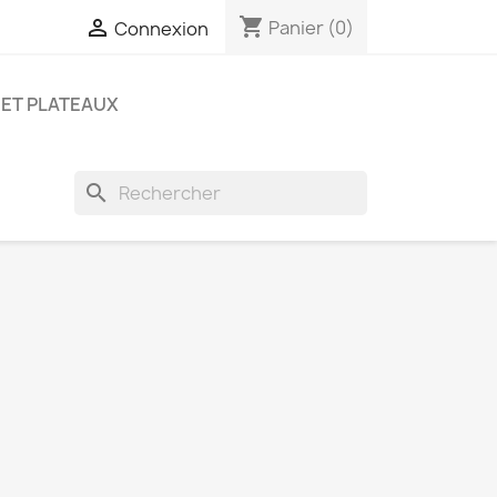
shopping_cart

Panier
(0)
Connexion
ET PLATEAUX
search