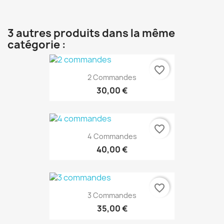
3 autres produits dans la même
catégorie :
favorite_border
2 Commandes
30,00 €
favorite_border
4 Commandes
40,00 €
favorite_border
3 Commandes
35,00 €