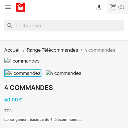
shopping_cart


(0)
search
Accueil
Range Télécommandes
4 commandes
4 COMMANDES
40,00 €
TTC
Le rangement basique de 4 télécommandes